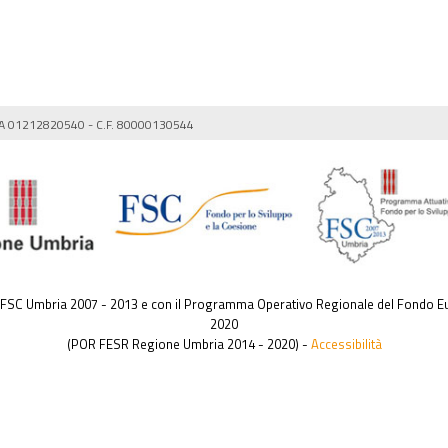
IVA 01212820540 - C.F. 80000130544
e FSC Umbria 2007 - 2013 e con il Programma Operativo Regionale del Fondo Eu
2020
(POR FESR Regione Umbria 2014 - 2020) -
Accessibilità