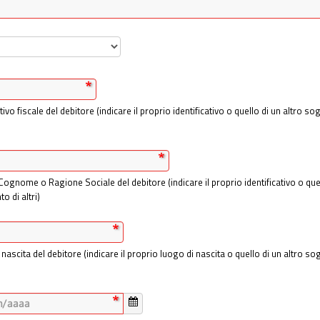
ativo fiscale del debitore (indicare il proprio identificativo o quello di un altro 
ognome o Ragione Sociale del debitore (indicare il proprio identificativo o que
o di altri)
nascita del debitore (indicare il proprio luogo di nascita o quello di un altro s