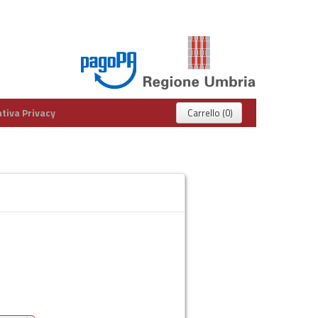
tiva Privacy
Carrello (0)