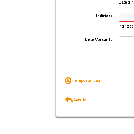
Data di n
Indirizzo
Indirizzo
Note Versante
Reimposta i dati
Annulla