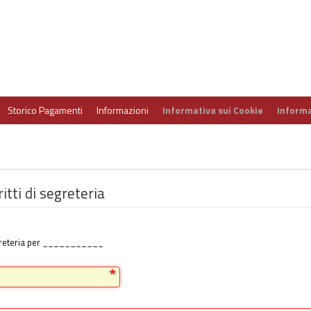
Storico Pagamenti
Informazioni
Informativa sui Cookie
Informa
tti di segreteria
 segreteria per ___________