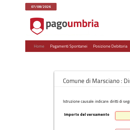
07/08/2026
Home
Pagamenti Spontanei
Posizione Debitoria
Comune di Marsciano : Diri
Istruzione causale: indicare: diritti di
Importo del versamento