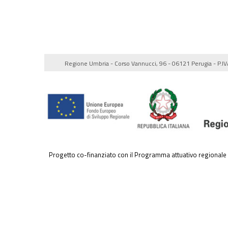
Regione Umbria - Corso Vannucci, 96 - 06121 Perugia - P.
Progetto co-finanziato con il Programma attuativo regional