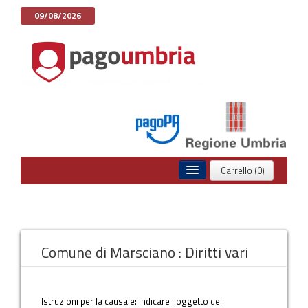
09/08/2026
Carrello (0)
Home
Pagamenti Spontanei
Comune di Marsciano : Diritti vari
Posizione Debitoria
Storico Pagamenti
Istruzioni per la causale: Indicare l'oggetto del
Informazioni