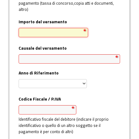
pagamento (tassa di concorso,copia atti e documenti,
altro)
Informativa sui Cookie
Importo del versamento
Informativa Privacy
Causale del versamento
Anno di Riferimento
Codice Fiscale / P.IVA
Identificativo fiscale del debitore (indicare il proprio
identificativo o quello di un altro soggetto se il
pagamento è per conto di altri)