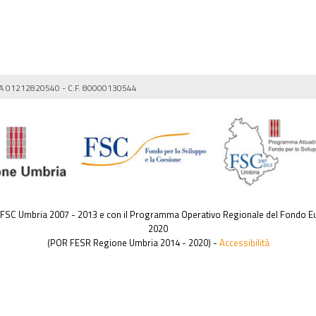
IVA 01212820540 - C.F. 80000130544
e FSC Umbria 2007 - 2013 e con il Programma Operativo Regionale del Fondo Eu
2020
(POR FESR Regione Umbria 2014 - 2020) -
Accessibilità