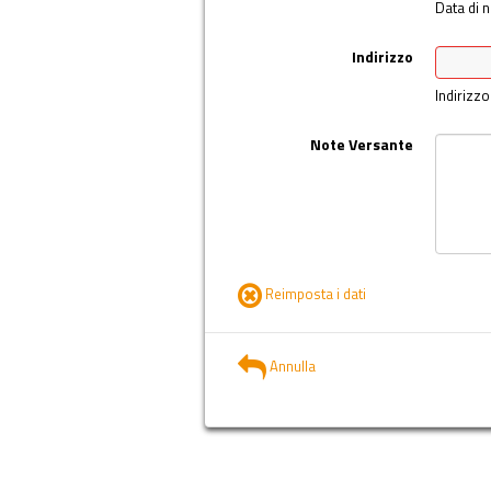
Data di n
Indirizzo
Indirizzo
Note Versante
Reimposta i dati
Annulla