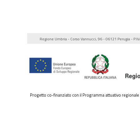
Regione Umbria - Corso Vannucci, 96 - 06121 Perugia - P.
Progetto co-finanziato con il Programma attuativo regional