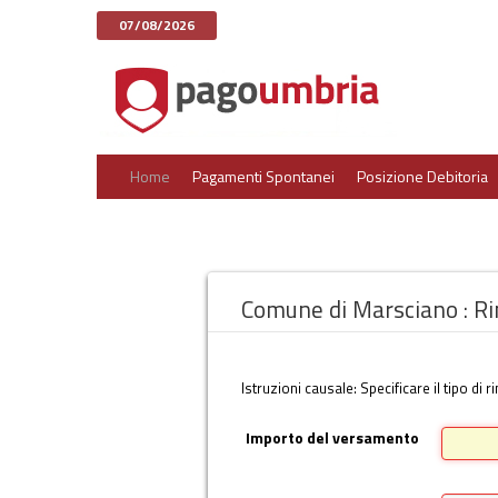
07/08/2026
Home
Pagamenti Spontanei
Posizione Debitoria
Comune di Marsciano : R
Istruzioni causale: Specificare il tipo di
Importo del versamento