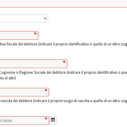
ativo fiscale del debitore (indicare il proprio identificativo o quello di un altro 
ognome o Ragione Sociale del debitore (indicare il proprio identificativo o que
o di altri)
nascita del debitore (indicare il proprio luogo di nascita o quello di un altro s