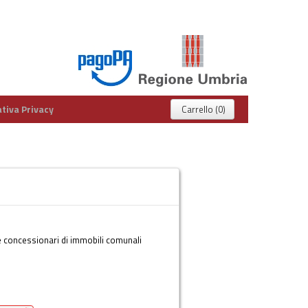
tiva Privacy
Carrello (0)
ri e concessionari di immobili comunali