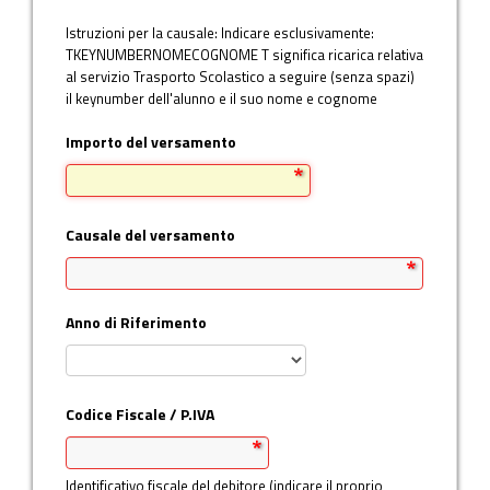
Istruzioni per la causale: Indicare esclusivamente:
Informativa sui Cookie
TKEYNUMBERNOMECOGNOME T significa ricarica relativa
al servizio Trasporto Scolastico a seguire (senza spazi)
Informativa Privacy
il keynumber dell'alunno e il suo nome e cognome
Importo del versamento
Causale del versamento
Anno di Riferimento
Codice Fiscale / P.IVA
Identificativo fiscale del debitore (indicare il proprio