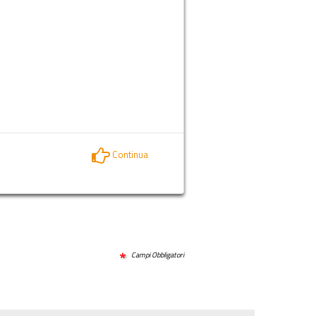
Continua
Campi Obbligatori