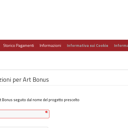
Storico Pagamenti
Informazioni
Informativa sui Cookie
Informa
ioni per Art Bonus
rt Bonus seguito dal nome del progetto prescelto