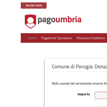
09/08/2026
Home
Pagamenti Spontanei
Posizione Debitoria
Comune di Perugia: Donaz
Nella causale del versamento inserire A
Importo