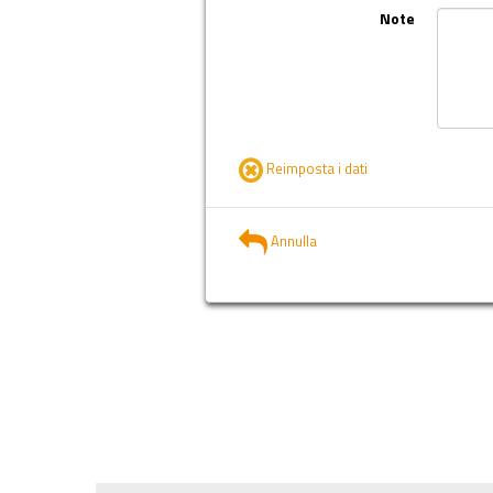
Note
Reimposta i dati
Annulla