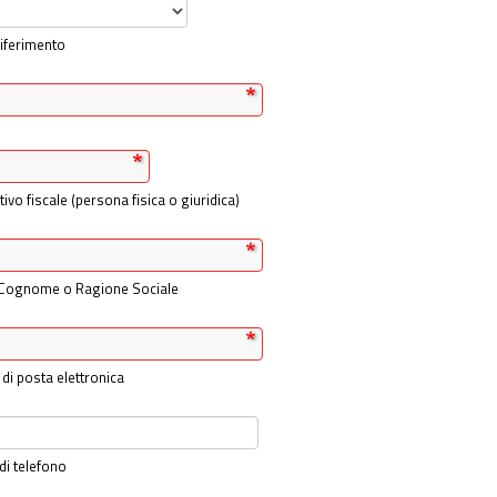
riferimento
ativo fiscale (persona fisica o giuridica)
Cognome o Ragione Sociale
 di posta elettronica
i telefono