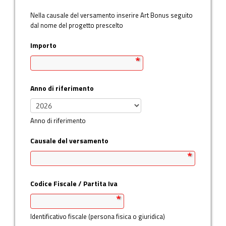
Nella causale del versamento inserire Art Bonus seguito
Informativa sui Cookie
dal nome del progetto prescelto
Informativa Privacy
Importo
Anno di riferimento
Anno di riferimento
Causale del versamento
Codice Fiscale / Partita Iva
Identificativo fiscale (persona fisica o giuridica)