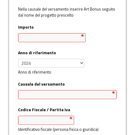
Nella causale del versamento inserire Art Bonus seguito
Informativa sui Cookie
dal nome del progetto prescelto
Informativa Privacy
Importo
Anno di riferimento
Anno di riferimento
Causale del versamento
Codice Fiscale / Partita Iva
Identificativo fiscale (persona fisica o giuridica)